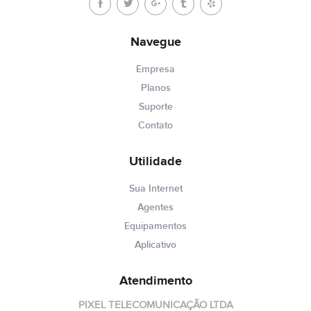
Navegue
Empresa
Planos
Suporte
Contato
Utilidade
Sua Internet
Agentes
Equipamentos
Aplicativo
Atendimento
PIXEL TELECOMUNICAÇÃO LTDA