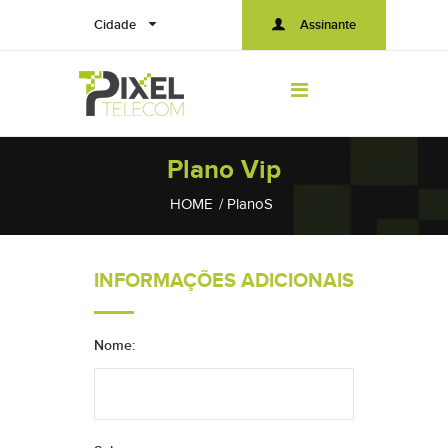
Cidade
Assinante
Plano Vip
HOME
PlanoS
INFORMAÇÕES ADICIONAIS
Nome: